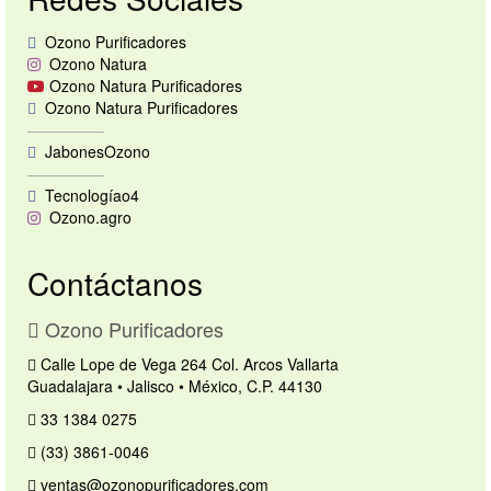
Ozono Purificadores
Ozono Natura
Ozono Natura Purificadores
Ozono Natura Purificadores
—————
JabonesOzono
—————
Tecnologíao4
Ozono.agro
Contáctanos
Ozono Purificadores
Calle Lope de Vega 264 Col. Arcos Vallarta
Guadalajara • Jalisco • México, C.P. 44130
33 1384 0275
(33) 3861-0046
ventas@ozonopurificadores.com