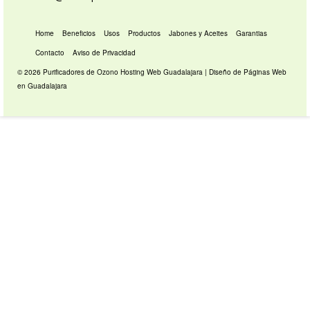
Home
Beneficios
Usos
Productos
Jabones y Aceites
Garantias
Contacto
Aviso de Privacidad
© 2026 Purificadores de Ozono
Hosting Web Guadalajara
|
Diseño de Páginas Web
en Guadalajara