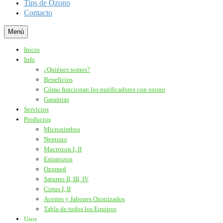
Tips de Ozono
Contacto
Menú
Inicio
Info
¿Quiénes somos?
Beneficios
Cómo funcionan los purificadores con ozono
Garantias
Servicios
Productos
Micronimbus
Neptuno
Macrozon I, II
Estratozon
Ozomed
Saturno II, III, IV
Cirrus I, II
Aceites y Jabones Ozonizados
Tabla de todos los Equipos
Usos