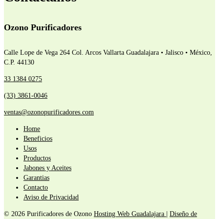
Ozono Purificadores
Calle Lope de Vega 264 Col. Arcos Vallarta
Guadalajara • Jalisco • México,
C.P. 44130
33 1384 0275
(33) 3861-0046
ventas@ozonopurificadores.com
Home
Beneficios
Usos
Productos
Jabones y Aceites
Garantias
Contacto
Aviso de Privacidad
© 2026 Purificadores de Ozono
Hosting Web Guadalajara
|
Diseño de