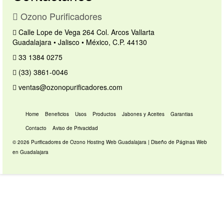
Ozono Purificadores
Calle Lope de Vega 264 Col. Arcos Vallarta
Guadalajara • Jalisco • México, C.P. 44130
33 1384 0275
(33) 3861-0046
ventas@ozonopurificadores.com
Home
Beneficios
Usos
Productos
Jabones y Aceites
Garantias
Contacto
Aviso de Privacidad
© 2026 Purificadores de Ozono
Hosting Web Guadalajara
|
Diseño de Páginas Web
en Guadalajara