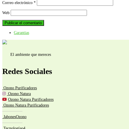
Correo electrónico
*
Web
Garantias
El ambiente que mereces
Redes Sociales
Ozono Purificadores
Ozono Natura
Ozono Natura Purificadores
Ozono Natura Purificadores
—————
JabonesOzono
—————
Tecnologíao4