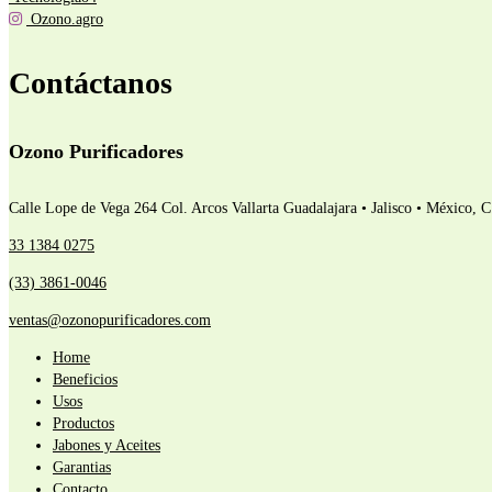
Ozono.agro
Contáctanos
Ozono Purificadores
Calle Lope de Vega 264 Col. Arcos Vallarta
Guadalajara • Jalisco • México, 
33 1384 0275
(33) 3861-0046
ventas@ozonopurificadores.com
Home
Beneficios
Usos
Productos
Jabones y Aceites
Garantias
Contacto