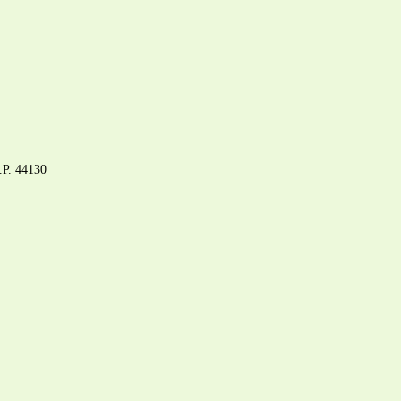
C.P. 44130