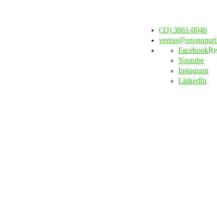
(33) 3861-0046
ventas@ozonopuri
Facebook
Re
Youtube
Instagram
LinkedIn