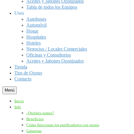
Aceites y Jabones Ozonizados
Tabla de todos los Equipos
Usos
Autobuses
Automóvil
Hogar
Hospitales
Hoteles
Negocios / Locales Comerciales
Oficinas y Consultorios
Aceites y Jabones Ozonizados
Tienda
Tips de Ozono
Contacto
Menú
Inicio
Info
¿Quiénes somos?
Beneficios
Cómo funcionan los purificadores con ozono
Garantias