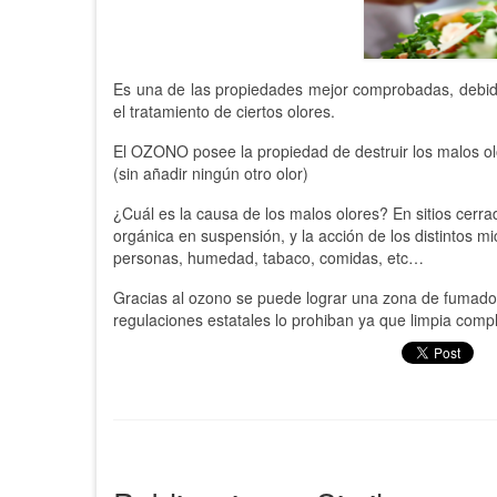
Es una de las propiedades mejor comprobadas, debido 
el tratamiento de ciertos olores.
El OZONO posee la propiedad de destruir los malos ol
(sin añadir ningún otro olor)
¿Cuál es la causa de los malos olores? En sitios cerrad
orgánica en suspensión, y la acción de los distintos mic
personas, humedad, tabaco, comidas, etc…
Gracias al ozono se puede lograr una zona de fumado
regulaciones estatales lo prohiban ya que limpia comp