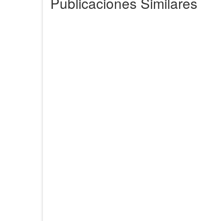
Publicaciones Similares
Escuelas
Comed
26 de diciembre de 2014