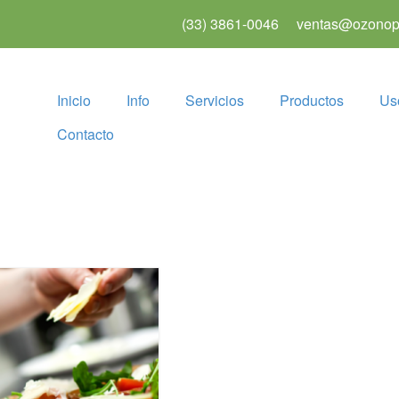
(33) 3861-0046
ventas@ozonopu
Inicio
Info
Servicios
Productos
Us
Contacto