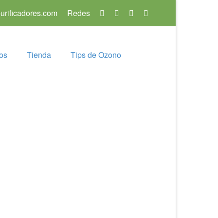
rificadores.com
Redes
os
Tienda
Tips de Ozono