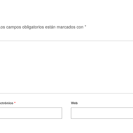
Los campos obligatorios están marcados con
*
ectrónico
*
Web