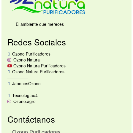
Tienda
Tips de Ozono
El ambiente que mereces
Contacto
Redes Sociales
Ozono Purificadores
Ozono Natura
Ozono Natura Purificadores
Ozono Natura Purificadores
—————
JabonesOzono
—————
Tecnologíao4
Ozono.agro
Contáctanos
Ozono Purificadores