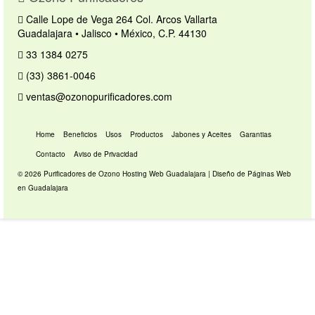
Calle Lope de Vega 264 Col. Arcos Vallarta
Guadalajara • Jalisco • México, C.P. 44130
33 1384 0275
(33) 3861-0046
ventas@ozonopurificadores.com
Home
Beneficios
Usos
Productos
Jabones y Aceites
Garantias
Contacto
Aviso de Privacidad
© 2026 Purificadores de Ozono
Hosting Web Guadalajara
|
Diseño de Páginas Web
en Guadalajara