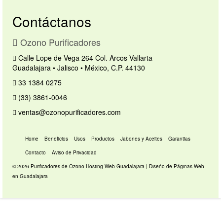
Contáctanos
Ozono Purificadores
Calle Lope de Vega 264 Col. Arcos Vallarta
Guadalajara • Jalisco • México, C.P. 44130
33 1384 0275
(33) 3861-0046
ventas@ozonopurificadores.com
Home
Beneficios
Usos
Productos
Jabones y Aceites
Garantias
Contacto
Aviso de Privacidad
© 2026 Purificadores de Ozono
Hosting Web Guadalajara
|
Diseño de Páginas Web
en Guadalajara