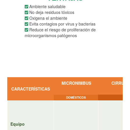
Ambiente saludable
No deja residuos tóxicos
Oxigena el ambiente
Evita contagios por virus y bacterias
Reduce el riesgo de proliferación de
microorganismos patógenos
MICRONIMBUS
CIRRUS I
CARACTERÍSTICAS
DOMÉSTICOS
S
Equipo