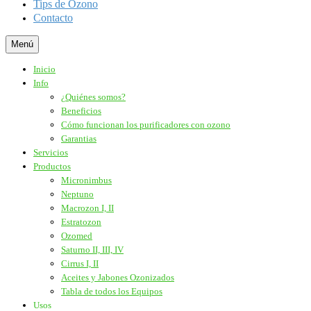
Tips de Ozono
Contacto
Menú
Inicio
Info
¿Quiénes somos?
Beneficios
Cómo funcionan los purificadores con ozono
Garantias
Servicios
Productos
Micronimbus
Neptuno
Macrozon I, II
Estratozon
Ozomed
Saturno II, III, IV
Cirrus I, II
Aceites y Jabones Ozonizados
Tabla de todos los Equipos
Usos