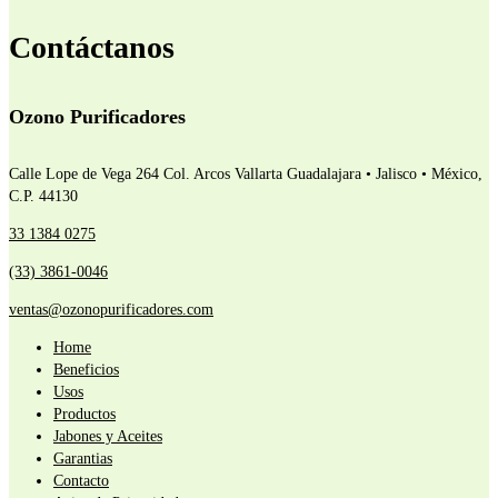
Contáctanos
Ozono Purificadores
Calle Lope de Vega 264 Col. Arcos Vallarta
Guadalajara • Jalisco • México,
C.P. 44130
33 1384 0275
(33) 3861-0046
ventas@ozonopurificadores.com
Home
Beneficios
Usos
Productos
Jabones y Aceites
Garantias
Contacto