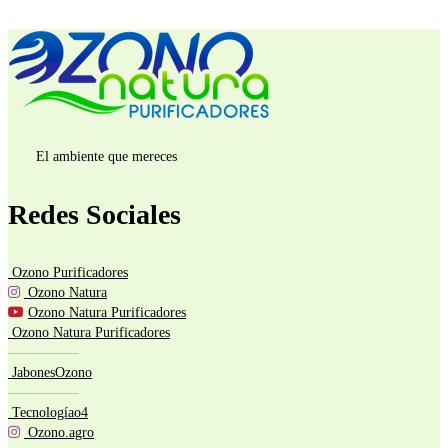
El ambiente que mereces
Redes Sociales
Ozono Purificadores
Ozono Natura
Ozono Natura Purificadores
Ozono Natura Purificadores
—————
JabonesOzono
—————
Tecnologíao4
Ozono.agro