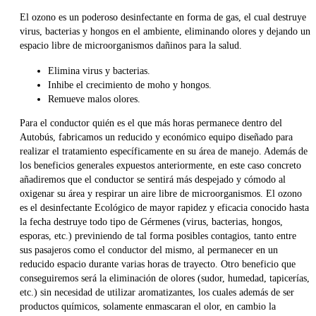
El ozono es un poderoso desinfectante en forma de gas, el cual destruye
virus, bacterias y hongos en el ambiente, eliminando olores y dejando un
espacio libre de microorganismos dañinos para la salud.
Elimina virus y bacterias.
Inhibe el crecimiento de moho y hongos.
Remueve malos olores.
Para el conductor quién es el que más horas permanece dentro del
Autobús, fabricamos un reducido y económico equipo diseñado para
realizar el tratamiento específicamente en su área de manejo. Además de
los beneficios generales expuestos anteriormente, en este caso concreto
añadiremos que el conductor se sentirá más despejado y cómodo al
oxigenar su área y respirar un aire libre de microorganismos. El ozono
es el desinfectante Ecológico de mayor rapidez y eficacia conocido hasta
la fecha destruye todo tipo de Gérmenes (virus, bacterias, hongos,
esporas, etc.) previniendo de tal forma posibles contagios, tanto entre
sus pasajeros como el conductor del mismo, al permanecer en un
reducido espacio durante varias horas de trayecto. Otro beneficio que
conseguiremos será la eliminación de olores (sudor, humedad, tapicerías,
etc.) sin necesidad de utilizar aromatizantes, los cuales además de ser
productos químicos, solamente enmascaran el olor, en cambio la