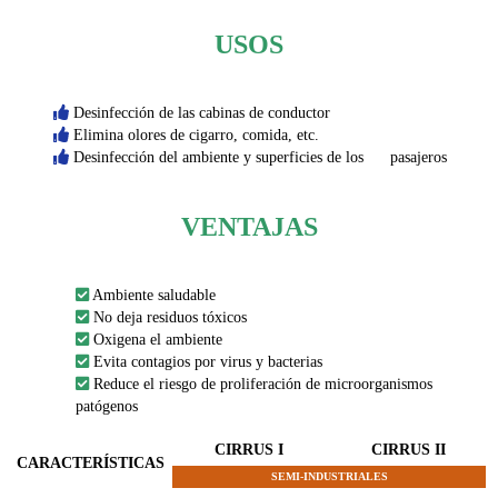
USOS
Desinfección de las cabinas de conductor
Elimina olores de cigarro, comida, etc.
Desinfección del ambiente y superficies de los pasajeros
VENTAJAS
Ambiente saludable
No deja residuos tóxicos
Oxigena el ambiente
Evita contagios por virus y bacterias
Reduce el riesgo de proliferación de microorganismos
patógenos
CIRRUS I
CIRRUS II
CARACTERÍSTICAS
SEMI-INDUSTRIALES