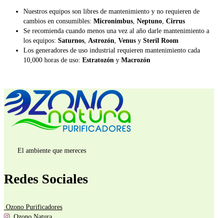
Nuestros equipos son libres de mantenimiento y no requieren de
cambios en consumibles:
Micronimbus
,
Neptuno
,
Cirrus
Se recomienda cuando menos una vez al año darle mantenimiento a
los equipos:
Saturnos
,
Astrozón
,
Venus
y
Steril Room
Los generadores de uso industrial requieren mantenimiento cada
10,000 horas de uso:
Estratozón
y
Macrozón
El ambiente que mereces
Redes Sociales
Ozono Purificadores
Ozono Natura