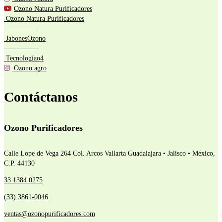
Ozono Natura Purificadores
Ozono Natura Purificadores
—————
JabonesOzono
—————
Tecnologíao4
Ozono.agro
Contáctanos
Ozono Purificadores
Calle Lope de Vega 264 Col. Arcos Vallarta
Guadalajara • Jalisco • México,
C.P. 44130
33 1384 0275
(33) 3861-0046
ventas@ozonopurificadores.com