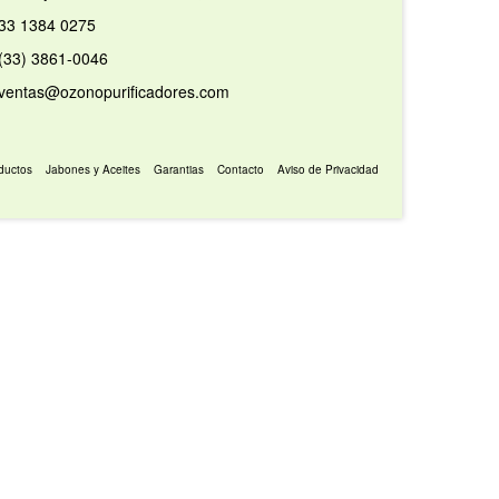
33 1384 0275
(33) 3861-0046
ventas@ozonopurificadores.com
ductos
Jabones y Aceites
Garantias
Contacto
Aviso de Privacidad