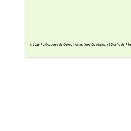
© 2026 Purificadores de Ozono
Hosting Web Guadalajara
|
Diseño de Pág