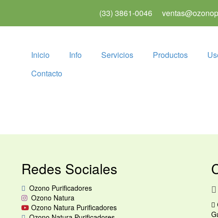
(33) 3861-0046
ventas@ozonopu
Inicio
Info
Servicios
Productos
Us
Contacto
Redes Sociales
Ozono Purificadores
Ozono Natura
Ozono Natura Purificadores
Gu
Ozono Natura Purificadores