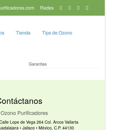
rificadores.com
Redes
os
Tienda
Tips de Ozono
Garantias
Contáctanos
Ozono Purificadores
Calle Lope de Vega 264 Col. Arcos Vallarta
adalajara • Jalisco • México, C.P. 44130