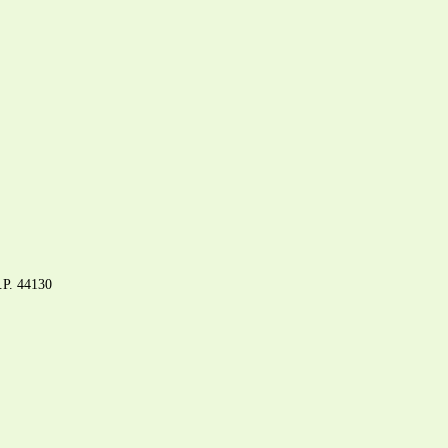
C.P. 44130