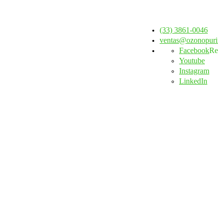
(33) 3861-0046
ventas@ozonopuri
Facebook
Re
Youtube
Instagram
LinkedIn