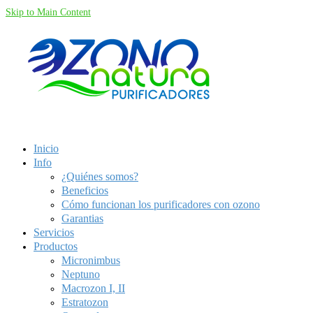
Skip to Main Content
Inicio
Info
¿Quiénes somos?
Beneficios
Cómo funcionan los purificadores con ozono
Garantias
Servicios
Productos
Micronimbus
Neptuno
Macrozon I, II
Estratozon