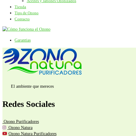
Aceites y Jabones Ozonizados
Tienda
Tips de Ozono
Contacto
Garantias
El ambiente que mereces
Redes Sociales
Ozono Purificadores
Ozono Natura
Ozono Natura Purificadores