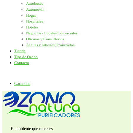
Autobuses
Automóvil
Hogar
Hospitales
Hoteles
Negocios / Locales Comerciales
Oficinas y Consultorios
Aceites y Jabones Ozonizados
Tienda
Tips de Ozono
Contacto
Garantias
El ambiente que mereces