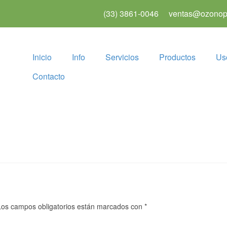
(33) 3861-0046
ventas@ozonopu
Inicio
Info
Servicios
Productos
Us
Contacto
Los campos obligatorios están marcados con
*