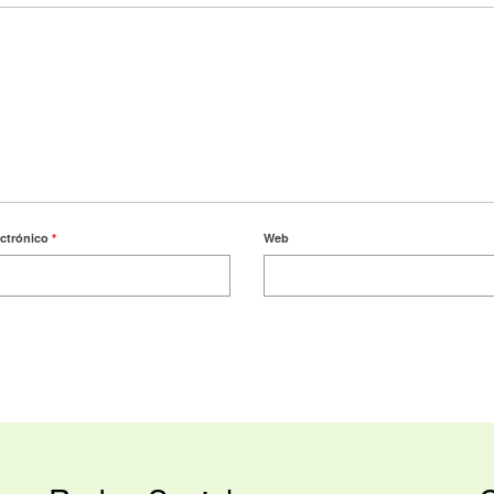
ectrónico
*
Web