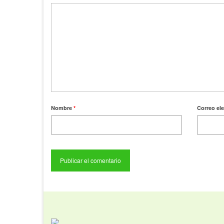
Nombre
*
Correo el