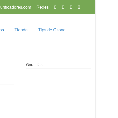
rificadores.com
Redes
os
Tienda
Tips de Ozono
Garantias