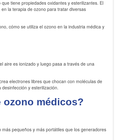
que tiene propiedades oxidantes y esterilizantes. El
a en la terapia de ozono para tratar diversas
o, cómo se utiliza el ozono en la industria médica y
l aire es ionizado y luego pasa a través de una
y crea electrones libres que chocan con moléculas de
desinfección y esterilización.
de ozono médicos?
on más pequeños y más portátiles que los generadores