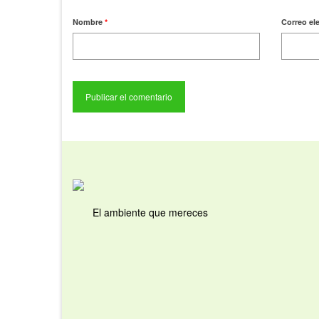
Nombre
*
Correo el
El ambiente que mereces