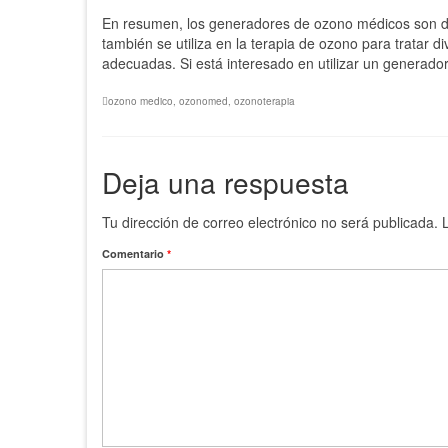
En resumen, los generadores de ozono médicos son dispo
también se utiliza en la terapia de ozono para tratar 
adecuadas. Si está interesado en utilizar un generad
ozono medico
,
ozonomed
,
ozonoterapia
Deja una respuesta
Tu dirección de correo electrónico no será publicada.
Comentario
*