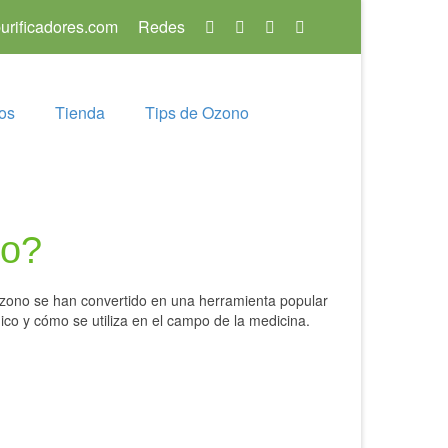
rificadores.com
Redes
os
Tienda
Tips de Ozono
co?
zono se han convertido en una herramienta popular
co y cómo se utiliza en el campo de la medicina.