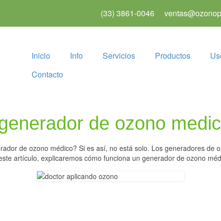
(33) 3861-0046
ventas@ozonopu
Inicio
Info
Servicios
Productos
Us
Contacto
generador de ozono medi
ador de ozono médico? Si es así, no está solo. Los generadores de o
este artículo, explicaremos cómo funciona un generador de ozono médi