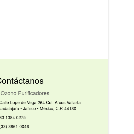
Contáctanos
Ozono Purificadores
Calle Lope de Vega 264 Col. Arcos Vallarta
adalajara • Jalisco • México, C.P. 44130
33 1384 0275
(33) 3861-0046