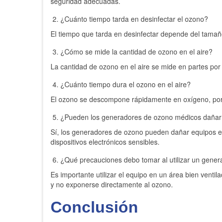
seguridad adecuadas.
¿Cuánto tiempo tarda en desinfectar el ozono?
El tiempo que tarda en desinfectar depende del tamañ
¿Cómo se mide la cantidad de ozono en el aire?
La cantidad de ozono en el aire se mide en partes por
¿Cuánto tiempo dura el ozono en el aire?
El ozono se descompone rápidamente en oxígeno, por lo 
¿Pueden los generadores de ozono médicos dañar 
Sí, los generadores de ozono pueden dañar equipos ele
dispositivos electrónicos sensibles.
¿Qué precauciones debo tomar al utilizar un gene
Es importante utilizar el equipo en un área bien venti
y no exponerse directamente al ozono.
Conclusión