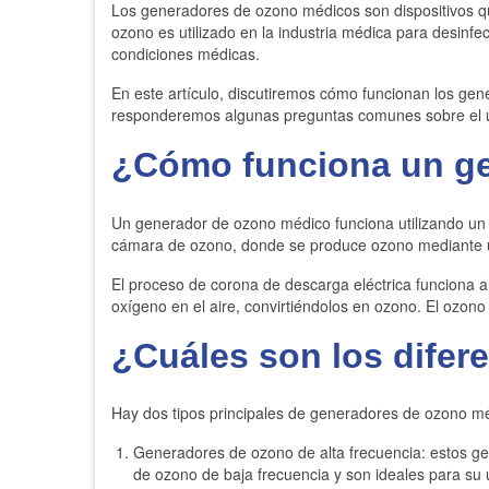
Los generadores de ozono médicos son dispositivos que 
ozono es utilizado en la industria médica para desinfect
condiciones médicas.
En este artículo, discutiremos cómo funcionan los gen
responderemos algunas preguntas comunes sobre el u
¿Cómo funciona un g
Un generador de ozono médico funciona utilizando un p
cámara de ozono, donde se produce ozono mediante u
El proceso de corona de descarga eléctrica funciona al
oxígeno en el aire, convirtiéndolos en ozono. El ozono
¿Cuáles son los difer
Hay dos tipos principales de generadores de ozono m
Generadores de ozono de alta frecuencia: estos ge
de ozono de baja frecuencia y son ideales para su