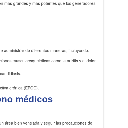
 Son más grandes y más potentes que los generadores
e administrar de diferentes maneras, incluyendo:
iones musculoesqueléticas como la artritis y el dolor
 candidiasis.
ctiva crónica (EPOC).
zono médicos
 un área bien ventilada y seguir las precauciones de