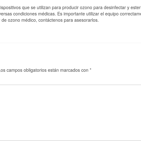
sitivos que se utilizan para producir ozono para desinfectar y esteril
diversas condiciones médicas. Es importante utilizar el equipo correcta
or de ozono médico, contáctenos para asesorarlos.
Los campos obligatorios están marcados con
*