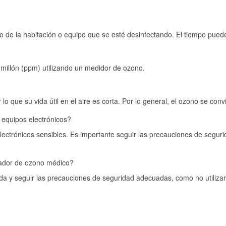
o de la habitación o equipo que se esté desinfectando. El tiempo pued
 millón (ppm) utilizando un medidor de ozono.
que su vida útil en el aire es corta. Por lo general, el ozono se conv
equipos electrónicos?
ctrónicos sensibles. Es importante seguir las precauciones de segurid
rador de ozono médico?
lada y seguir las precauciones de seguridad adecuadas, como no utilizar