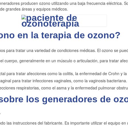
eneradores producen ozono utilizando una baja frecuencia eléctrica.
ón de grandes áreas y equipos médicos.
ono en la terapia de ozono?
ños para tratar una variedad de condiciones médicas. El ozono se pued
l cuerpo, generalmente en un músculo o articulación, para tratar afecc
ctal para tratar afecciones como la colitis, la enfermedad de Crohn y la
vaginal para tratar infecciones vaginales, como la vaginosis bacteriana.
fecciones respiratorias, como el asma y la enfermedad pulmonar obstru
 sobre los generadores de o
?
do las instrucciones del fabricante. Es importante utilizar el equipo en