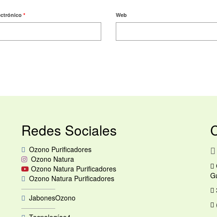
ectrónico
*
Web
Redes Sociales
Ozono Purificadores
Ozono Natura
Ozono Natura Purificadores
Gu
Ozono Natura Purificadores
—————
JabonesOzono
—————
Tecnologíao4