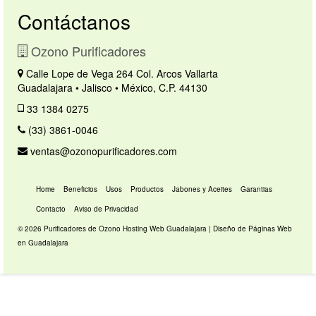
Contáctanos
Ozono Purificadores
Calle Lope de Vega 264 Col. Arcos Vallarta
Guadalajara • Jalisco • México, C.P. 44130
33 1384 0275
(33) 3861-0046
ventas@ozonopurificadores.com
Home
Beneficios
Usos
Productos
Jabones y Aceites
Garantias
Contacto
Aviso de Privacidad
© 2026 Purificadores de Ozono
Hosting Web Guadalajara
|
Diseño de Páginas Web
en Guadalajara