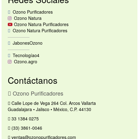
Ozono Purificadores
Ozono Natura
Ozono Natura Purificadores
Ozono Natura Purificadores
—————
JabonesOzono
—————
Tecnologíao4
Ozono.agro
Contáctanos
Ozono Purificadores
Calle Lope de Vega 264 Col. Arcos Vallarta
Guadalajara • Jalisco • México, C.P. 44130
33 1384 0275
(33) 3861-0046
ventas@ozonopurificadores.com