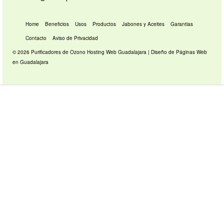
Home
Beneficios
Usos
Productos
Jabones y Aceites
Garantias
Contacto
Aviso de Privacidad
© 2026 Purificadores de Ozono
Hosting Web Guadalajara
|
Diseño de Páginas Web
en Guadalajara