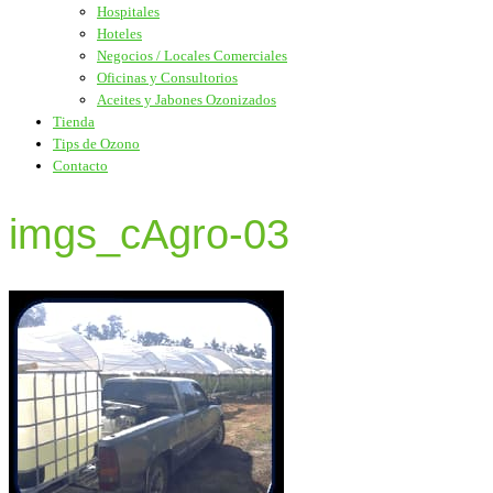
Hospitales
Hoteles
Negocios / Locales Comerciales
Oficinas y Consultorios
Aceites y Jabones Ozonizados
Tienda
Tips de Ozono
Contacto
imgs_cAgro-03