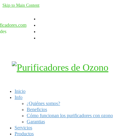
Skip to Main Content
ficadores.com
des
Inicio
Info
¿Quiénes somos?
Beneficios
Cómo funcionan los purificadores con ozono
Garantias
Servicios
Productos