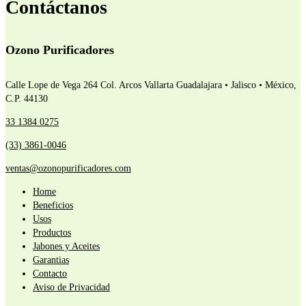
Contáctanos
Ozono Purificadores
Calle Lope de Vega 264 Col. Arcos Vallarta
Guadalajara • Jalisco • México,
C.P. 44130
33 1384 0275
(33) 3861-0046
ventas@ozonopurificadores.com
Home
Beneficios
Usos
Productos
Jabones y Aceites
Garantias
Contacto
Aviso de Privacidad