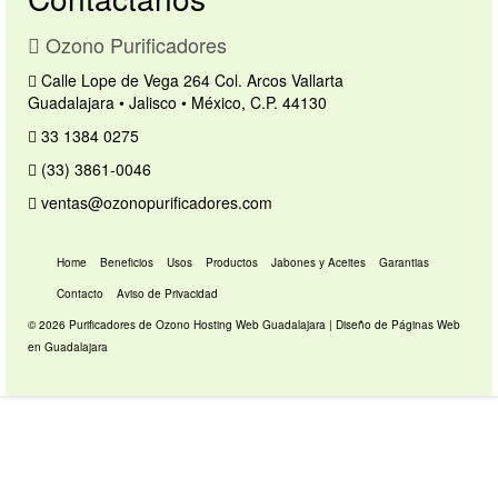
Ozono Purificadores
Calle Lope de Vega 264 Col. Arcos Vallarta
Guadalajara • Jalisco • México, C.P. 44130
33 1384 0275
(33) 3861-0046
ventas@ozonopurificadores.com
Home
Beneficios
Usos
Productos
Jabones y Aceites
Garantias
Contacto
Aviso de Privacidad
© 2026 Purificadores de Ozono
Hosting Web Guadalajara
|
Diseño de Páginas Web
en Guadalajara