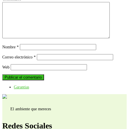
Nombre
*
Correo electrónico
*
Web
Garantias
El ambiente que mereces
Redes Sociales