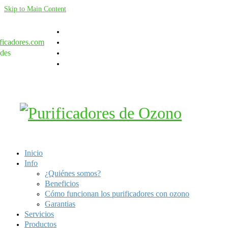
Skip to Main Content
ficadores.com
des
Inicio
Info
¿Quiénes somos?
Beneficios
Cómo funcionan los purificadores con ozono
Garantias
Servicios
Productos