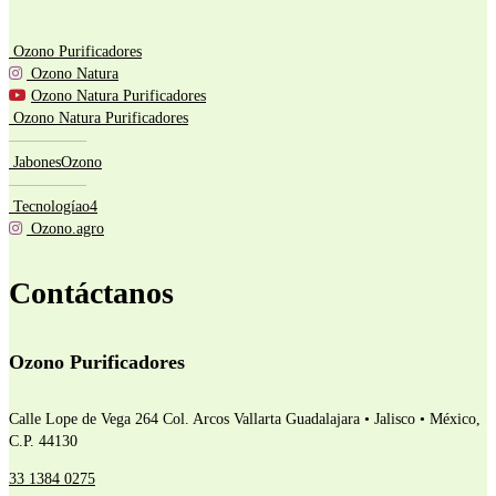
Ozono Purificadores
Ozono Natura
Ozono Natura Purificadores
Ozono Natura Purificadores
—————
JabonesOzono
—————
Tecnologíao4
Ozono.agro
Contáctanos
Ozono Purificadores
Calle Lope de Vega 264 Col. Arcos Vallarta
Guadalajara • Jalisco • México,
C.P. 44130
33 1384 0275