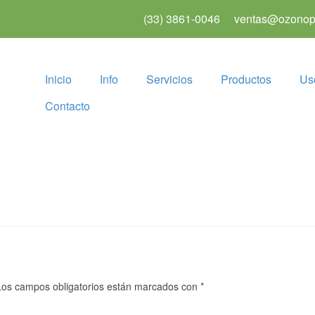
(33) 3861-0046
ventas@ozonopu
Inicio
Info
Servicios
Productos
Us
Contacto
Los campos obligatorios están marcados con
*