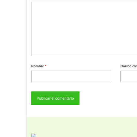
Nombre
*
Correo el