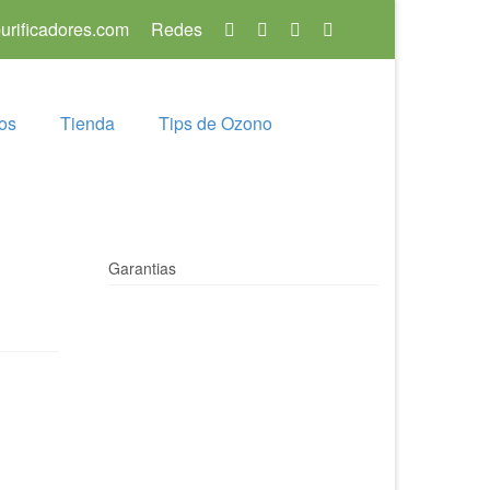
rificadores.com
Redes
os
Tienda
Tips de Ozono
Garantias