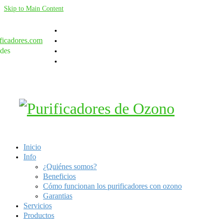
Skip to Main Content
ficadores.com
des
Inicio
Info
¿Quiénes somos?
Beneficios
Cómo funcionan los purificadores con ozono
Garantias
Servicios
Productos