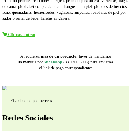
irrita, no provoca reacciones alérgicas probado para úlceras varicosas, llagas
de cama, pie diabético, pie de atleta, hongos en la piel, piquetes de insectos,
acné, quemaduras, hemorroides, vaginosis, ampollas, rozaduras de piel por
sudor o pañal de bebe, heridas en general.
Clic para cotizar
Si requieren
más de un producto
, favor de mandarnos
un mensaje por
Whatsapp
(33 1700 5905) para enviarles
el link de pago correspondiente:
El ambiente que mereces
Redes Sociales