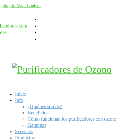
Skip to Main Content
ficadores.com
des
Inicio
Info
¿Quiénes somos?
Beneficios
Cómo funcionan los purificadores con ozono
Garantias
Servicios
Productos