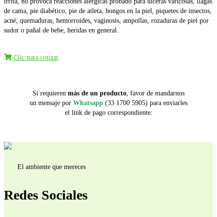
irrita, no provoca reacciones alérgicas probado para úlceras varicosas, llagas
de cama, pie diabético, pie de atleta, hongos en la piel, piquetes de insectos,
acné, quemaduras, hemorroides, vaginosis, ampollas, rozaduras de piel por
sudor o pañal de bebe, heridas en general.
Clic para cotizar
Si requieren
más de un producto
, favor de mandarnos
un mensaje por
Whatsapp
(33 1700 5905) para enviarles
el link de pago correspondiente:
El ambiente que mereces
Redes Sociales