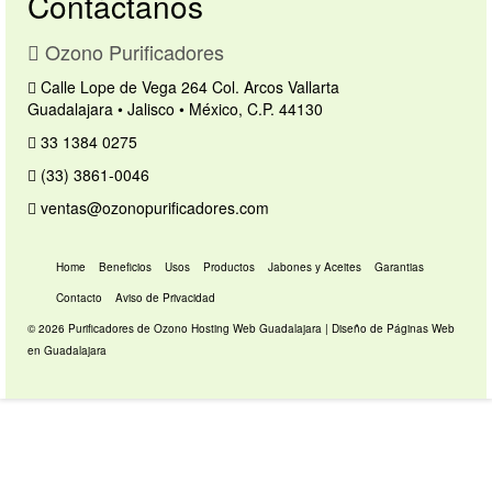
Contáctanos
Ozono Purificadores
Calle Lope de Vega 264 Col. Arcos Vallarta
Guadalajara • Jalisco • México, C.P. 44130
33 1384 0275
(33) 3861-0046
ventas@ozonopurificadores.com
Home
Beneficios
Usos
Productos
Jabones y Aceites
Garantias
Contacto
Aviso de Privacidad
© 2026 Purificadores de Ozono
Hosting Web Guadalajara
|
Diseño de Páginas Web
en Guadalajara