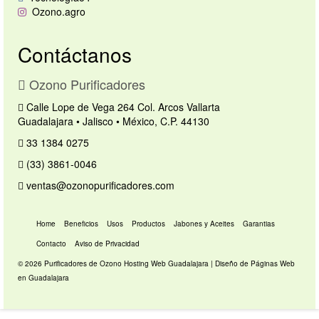
Ozono.agro
Contáctanos
Ozono Purificadores
Calle Lope de Vega 264 Col. Arcos Vallarta
Guadalajara • Jalisco • México, C.P. 44130
33 1384 0275
(33) 3861-0046
ventas@ozonopurificadores.com
Home
Beneficios
Usos
Productos
Jabones y Aceites
Garantias
Contacto
Aviso de Privacidad
© 2026 Purificadores de Ozono
Hosting Web Guadalajara
|
Diseño de Páginas Web
en Guadalajara