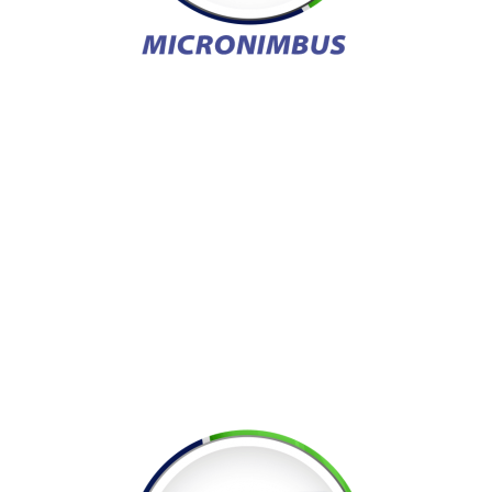
Tienda
Tips de Ozono
Contacto