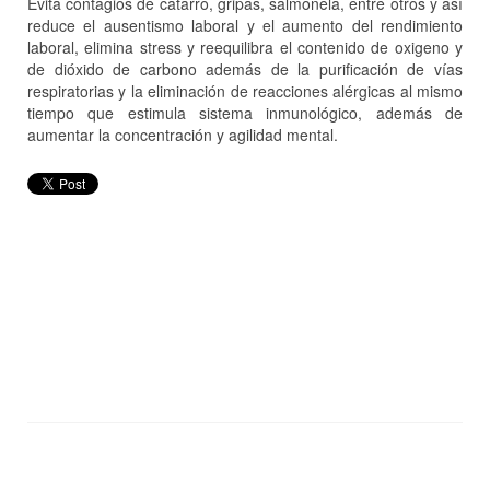
Evita contagios de catarro, gripas, salmonela, entre otros y así
Tips de Ozono
reduce el ausentismo laboral y el aumento del rendimiento
laboral, elimina stress y reequilibra el contenido de oxigeno y
Contacto
de dióxido de carbono además de la purificación de vías
respiratorias y la eliminación de reacciones alérgicas al mismo
tiempo que estimula sistema inmunológico, además de
aumentar la concentración y agilidad mental.