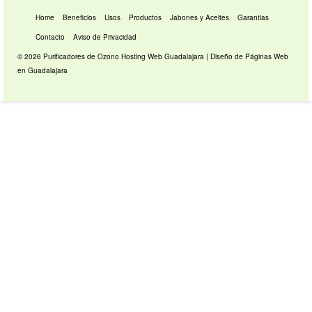
Home
Beneficios
Usos
Productos
Jabones y Aceites
Garantias
Contacto
Aviso de Privacidad
© 2026 Purificadores de Ozono
Hosting Web Guadalajara
|
Diseño de Páginas Web
en Guadalajara