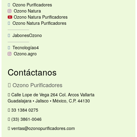
Ozono Purificadores
Ozono Natura
Ozono Natura Purificadores
Ozono Natura Purificadores
—————
JabonesOzono
—————
Tecnologíao4
Ozono.agro
Contáctanos
Ozono Purificadores
Calle Lope de Vega 264 Col. Arcos Vallarta
Guadalajara • Jalisco • México, C.P. 44130
33 1384 0275
(33) 3861-0046
ventas@ozonopurificadores.com